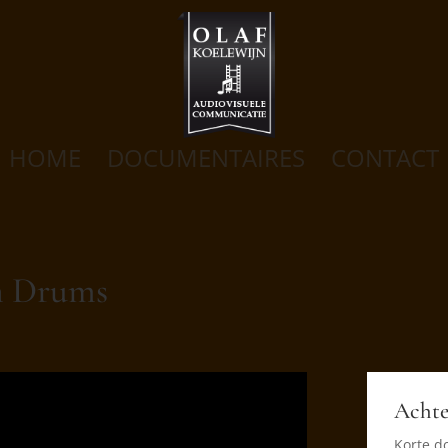
HOME
DOCUMENTAIRES
CONTACT
n Drums
Achte
Korte d