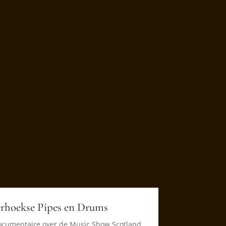
rhoekse Pipes en Drums
ocumentaire over de Music Show Scotland.