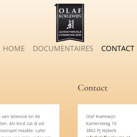
HOME
DOCUMENTAIRES
CONTACT
Contact
n van televisie en de
Olaf Koelewijn
en. Als kind zat ik vol
Kamersteeg 10
 hoorspel maakte. Later
3862 PJ Nijkerk