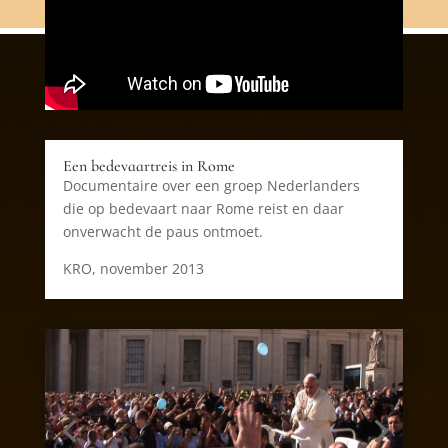
Een bedevaartreis in Rome
Documentaire over een groep Nederlanders
die op bedevaart naar Rome reist en daar
onverwacht de paus ontmoet.
KRO, november 2013