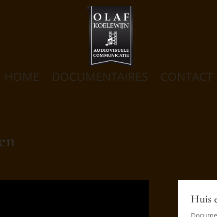
HOME
DOCUMENTAIRES
CONTACT
len
Huis 
Documen