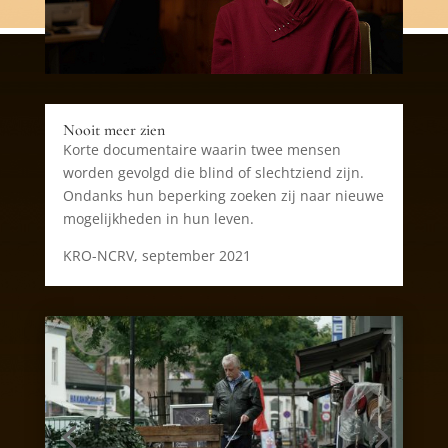
Nooit meer zien
Korte documentaire waarin twee mensen
worden gevolgd die blind of slechtziend zijn.
Ondanks hun beperking zoeken zij naar nieuwe
mogelijkheden in hun leven.
KRO-NCRV, september 2021